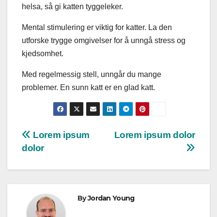
helsa, så gi katten tyggeleker.
Mental stimulering er viktig for katter. La den
utforske trygge omgivelser for å unngå stress og
kjedsomhet.
Med regelmessig stell, unngår du mange
problemer. En sunn katt er en glad katt.
Innleggsnavigasjon
Lorem ipsum
Lorem ipsum dolor
dolor
By
Jordan Young