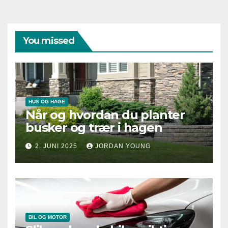
You missed
HUS OG HAGE
Når og hvordan du planter
busker og trær i hagen
2. JUNI 2025
JORDAN YOUNG
BIL OG MOTOR