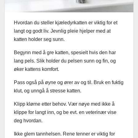
Hvordan du steller kjæledyrkatten er viktig for et
langt og godt liv. Jevnlig pleie hjelper med at
katten holder seg sunn.
Begynn med å gre katten, spesielt hvis den har
lang pels. Slik holder du pelsen sunn og fin, og
øker kattens komfort.
Pass også på øyne og ører av og til. Bruk en fuktig
klut, og unngå å stresse katten.
Klipp klørne etter behov. Vær nøye med ikke å
klippe for langt inn, og be evt. en veterinær vise
deg hvordan.
Ikke glem tannhelsen. Rene tenner er viktig for