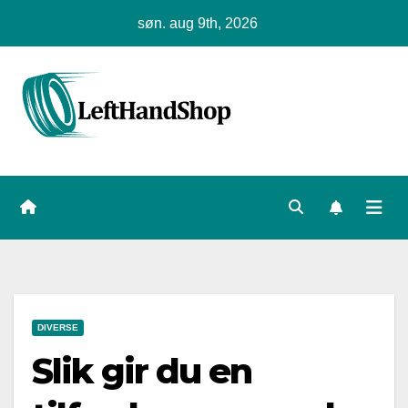
Skip
søn. aug 9th, 2026
to
content
DIVERSE
Slik gir du en