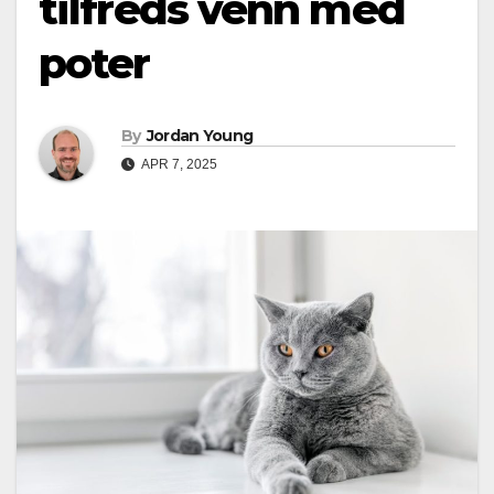
tilfreds venn med
poter
By
Jordan Young
APR 7, 2025