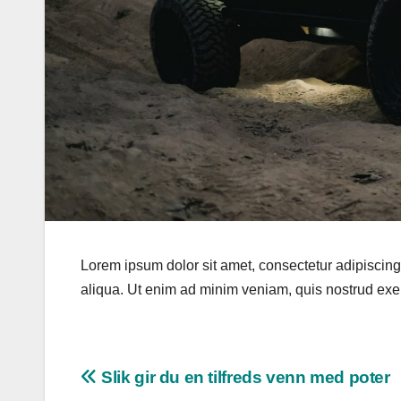
Lorem ipsum dolor sit amet, consectetur adipiscing
aliqua. Ut enim ad minim veniam, quis nostrud exe
Innleggsnavigasjon
Slik gir du en tilfreds venn med poter