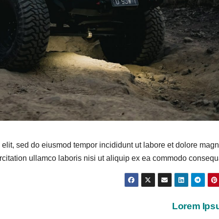
 elit, sed do eiusmod tempor incididunt ut labore et dolore mag
rcitation ullamco laboris nisi ut aliquip ex ea commodo consequ
Lorem Ips