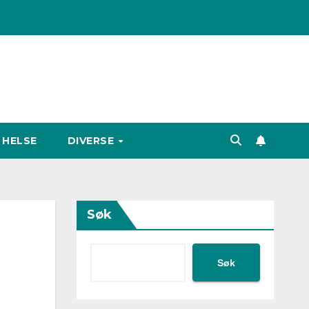
HELSE
DIVERSE
Søk
Søk